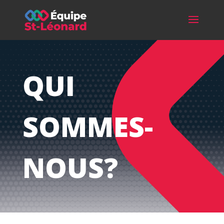
QUI
SOMMES-
NOUS?