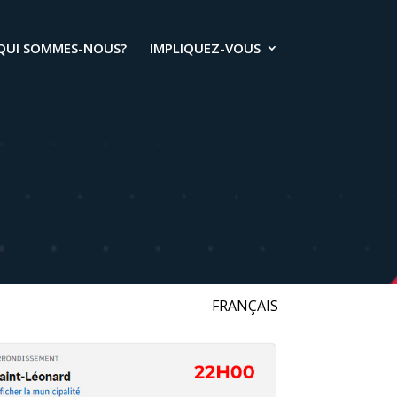
QUI SOMMES-NOUS?
IMPLIQUEZ-VOUS
FRANÇAIS